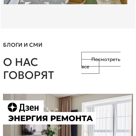
паркет.
Подробнее на Отзовик:
https://otzovik.com/review_14911773.html
БЛОГИ И СМИ
О НАС
Посмотреть
все
ГОВОРЯТ