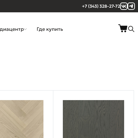
+7 (343) 328-27-72
диацентр
Где купить