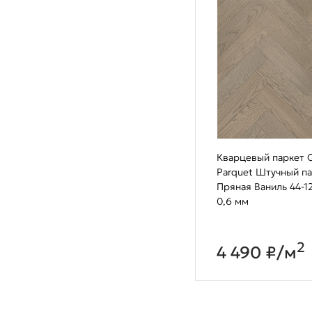
Кварцевый паркет Q
Parquet Штучный п
Пряная Ваниль 44-1
0,6 мм
2
4 490 ₽/м