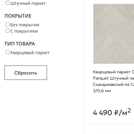
Штучный паркет
ПОКРЫТИЕ
Без покрытия
С покрытием
ТИП ТОВАРА
Кварцевый паркет
Кварцевый паркет Q
Сбросить
Parquet Штучный п
Скандинавский 44-1
5/0,6 мм
2
4 490 ₽/м