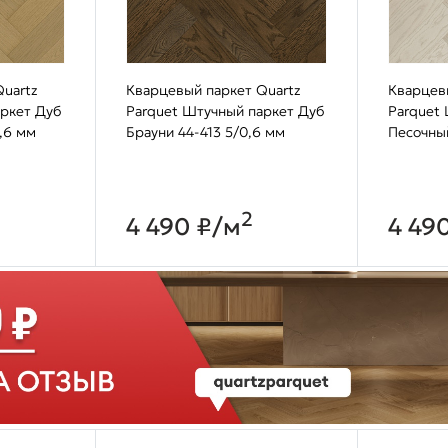
uartz
Кварцевый паркет Quartz
Кварцев
аркет Дуб
Parquet Штучный паркет Дуб
Parquet
,6 мм
Брауни 44-413 5/0,6 мм
Песочны
2
4 490 ₽/м
4 49