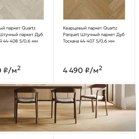
ый паркет Quartz
Кварцевый паркет Quartz
 Штучный паркет Дуб
Parquet Штучный паркет Дуб
й 44-408 5/0,6 мм
Тоскана 44-407 5/0,6 мм
2
2
0 ₽/м
4 490 ₽/м