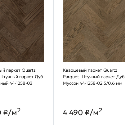
ый паркет Quartz
Кварцевый паркет Quartz
 Штучный паркет Дуб
Parquet Штучный паркет Дуб
ный 44-1258-03
Муссон 44-1258-02 5/0,6 мм
2
2
0 ₽/м
4 490 ₽/м