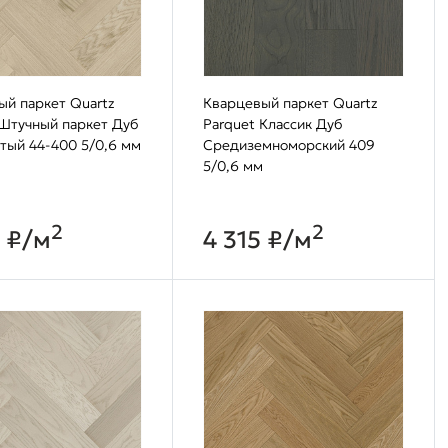
ый паркет Quartz
Кварцевый паркет Quartz
 Штучный паркет Дуб
Parquet Классик Дуб
тый 44-400 5/0,6 мм
Средиземноморский 409
5/0,6 мм
2
2
5 ₽/м
4 315 ₽/м