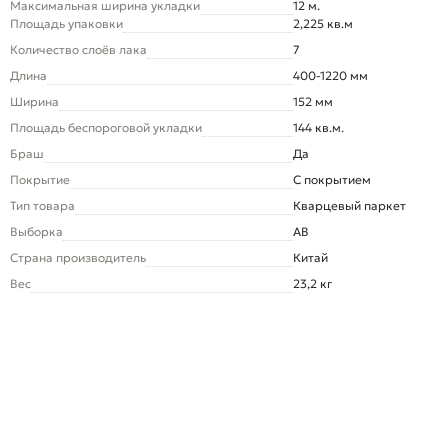
Максимальная ширина укладки
12 м.
Площадь упаковки
2,225 кв.м
Количество слоёв лака
7
Длина
400-1220 мм
Ширина
152 мм
Площадь беспороговой укладки
144 кв.м.
Браш
Да
Покрытие
С покрытием
Тип товара
Кварцевый паркет
Выборка
AB
Страна производитель
Китай
Вес
23,2 кг