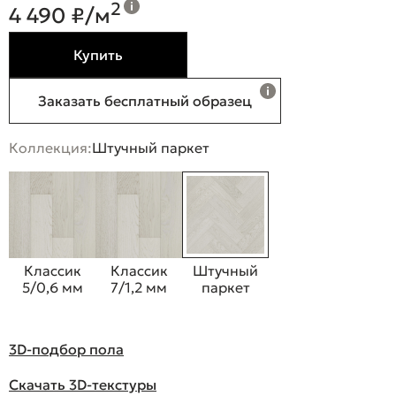
2
4 490 ₽/м
Купить
Заказать бесплатный образец
Коллекция:
Штучный паркет
Классик
Классик
Штучный
5/0,6 мм
7/1,2 мм
паркет
3D-подбор пола
Скачать 3D-текстуры