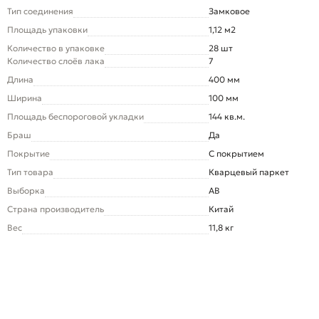
Тип соединения
Замковое
Площадь упаковки
1,12 м2
Количество в упаковке
28 шт
Количество слоёв лака
7
Длина
400 мм
Ширина
100 мм
Площадь беспороговой укладки
144 кв.м.
Браш
Да
Покрытие
С покрытием
Тип товара
Кварцевый паркет
Выборка
AB
Страна производитель
Китай
Вес
11,8 кг