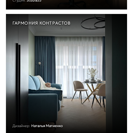
Студия:
Studia33
ГАРМОНИЯ КОНТРАСТОВ
Дизайнер:
Наталья Матиенко