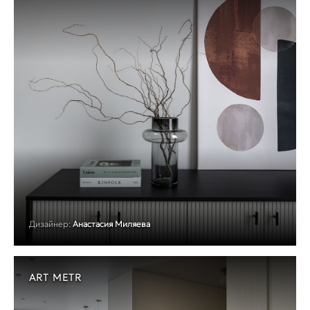
Дизайнер:
Анастасия Миляева
ART METR