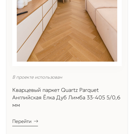
В проекте использован
Кварцевый паркет Quartz Parquet
Английская Ёлка Дуб Лимба 33-405 5/0,6
мм
Перейти
→