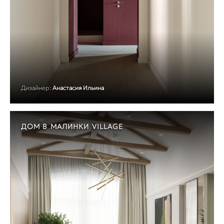
Дизайнер:
Анастасия Ильина
ДОМ В МАЛИНКИ VILLAGE