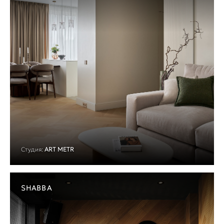
Студия:
ART METR
SHABBA