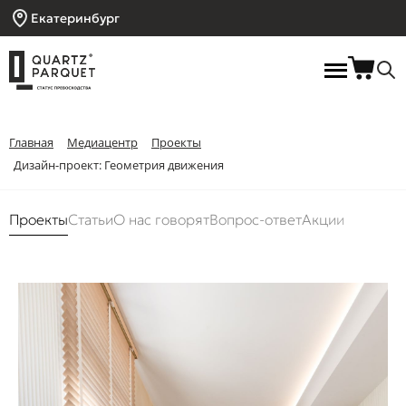
Екатеринбург
Главная
Медиацентр
Проекты
Дизайн-проект: Геометрия движения
Проекты
Статьи
О нас говорят
Вопрос-ответ
Акции