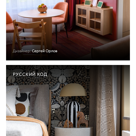
Дизайнер:
Сергей Орлов
РУССКИЙ КОД