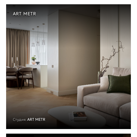
ART METR
Студия:
ART METR