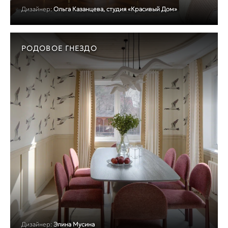
Дизайнер:
Ольга Казанцева, студия «Красивый Дом»
РОДОВОЕ ГНЕЗДО
Дизайнер:
Элина Мусина