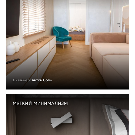
Дизайнер:
Антон Соль
МЯГКИЙ МИНИМАЛИЗМ